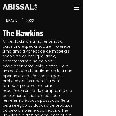
BRASIL
2022
The Hawkins
A The Hawkins é uma renomada
papelaria especializada em oferecer
uma ampla variedade de materiais
escolares de alta qualidade,
caracterizando-se pelo seu
posicionamento jovial e retro. Com
um catálogo diversificado, a loja não
apenas atende às necessidades
práticas dos estudantes, mas
também proporciona uma
experiência única de compra, repleta
de elementos nostálgicos que
remetem a épocas passadas. Seja
pela seleção cuidadosa de produtos
ou pelo ambiente acolhedor, a The
Hawkins é o destino ideal para quem