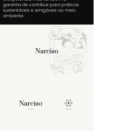
garantia de contribuir para práticas
sustentáveis e amigáveis ao meio
ambiente.