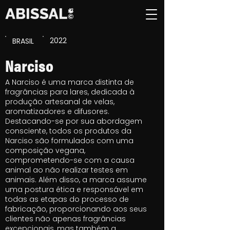
2022
BRASIL
Narciso
A Narciso é uma marca distinta de
fragrâncias para lares, dedicada à
produção artesanal de velas,
aromatizadores e difusores.
Destacando-se por sua abordagem
consciente, todos os produtos da
Narciso são formulados com uma
composição vegana,
comprometendo-se com a causa
animal ao não realizar testes em
animais. Além disso, a marca assume
uma postura ética e responsável em
todas as etapas do processo de
fabricação, proporcionando aos seus
clientes não apenas fragrâncias
excepcionais, mas também a