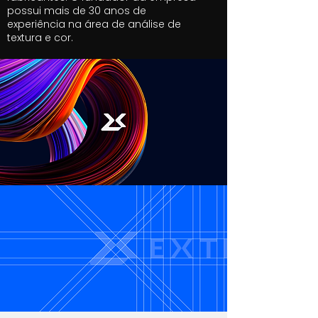
possui mais de 30 anos de
experiência na área de análise de
textura e cor.